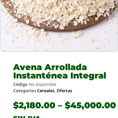
Avena Arrollada
Instanténea Integral
Código
No disponible
Categorías
Cereales
,
Ofertas
$
2,180.00
–
$
45,000.00