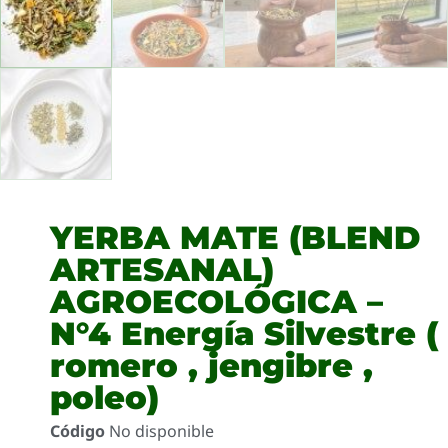
YERBA MATE (BLEND
ARTESANAL)
AGROECOLÓGICA –
N°4 Energía Silvestre (
romero , jengibre ,
poleo)
Código
No disponible