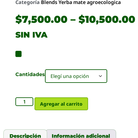
Categoría
Blends Yerba mate agroecologica
$
7,500.00
–
$
10,500.00
SIN IVA
Cantidades
Agregar al carrito
Descripción
Información adicional