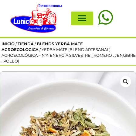
INICIO
/
TIENDA
/
BLENDS YERBA MATE
AGROECOLOGICA
/ YERBA MATE (BLEND ARTESANAL)
AGROECOLÓGICA – N°4 ENERGÍA SILVESTRE ( ROMERO , JENGIBRE
, POLEO)