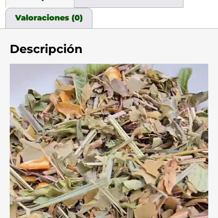
Valoraciones (0)
Descripción
Reproductor
de
video