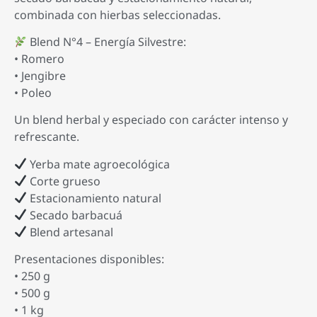
combinada con hierbas seleccionadas.
Blend N°4 – Energía Silvestre:
• Romero
• Jengibre
• Poleo
Un blend herbal y especiado con carácter intenso y
refrescante.
Yerba mate agroecológica
Corte grueso
Estacionamiento natural
Secado barbacuá
Blend artesanal
Presentaciones disponibles:
• 250 g
• 500 g
• 1 kg