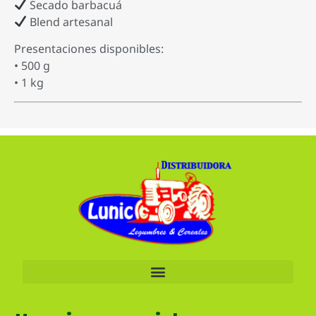
Secado barbacuá
Blend artesanal
Presentaciones disponibles:
• 500 g
• 1 kg