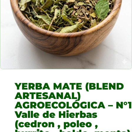
YERBA MATE (BLEND
ARTESANAL)
AGROECOLÓGICA – N°1
Valle de Hierbas
(cedron , poleo ,