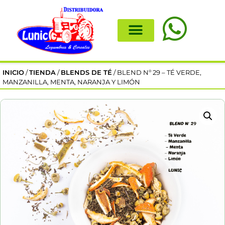
INICIO
/
TIENDA
/
BLENDS DE TÉ
/ BLEND Nº 29 – TÉ VERDE,
MANZANILLA, MENTA, NARANJA Y LIMÓN