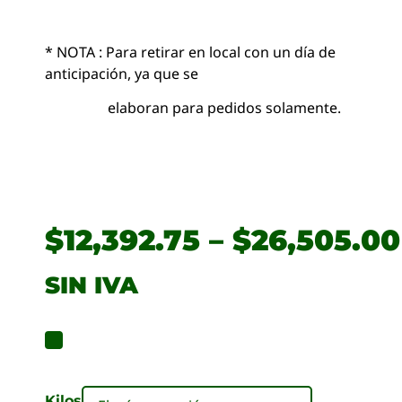
* NOTA : Para retirar en local con un día de
anticipación, ya que se
elaboran para pedidos solamente.
$
12,392.75
–
$
26,505.00
SIN IVA
Kilos