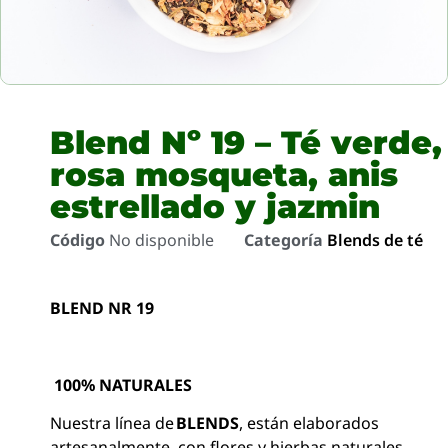
Blend Nº 19 – Té verde,
rosa mosqueta, anis
estrellado y jazmin
Código
No disponible
Categoría
Blends de té
BLEND NR 19
100% NATURALES
Nuestra línea de
BLENDS
, están elaborados
artesanalmente, con flores y hierbas naturales ,