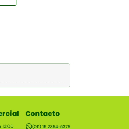
rcial
Contacto
a 13:00
(011) 15 2354-5375