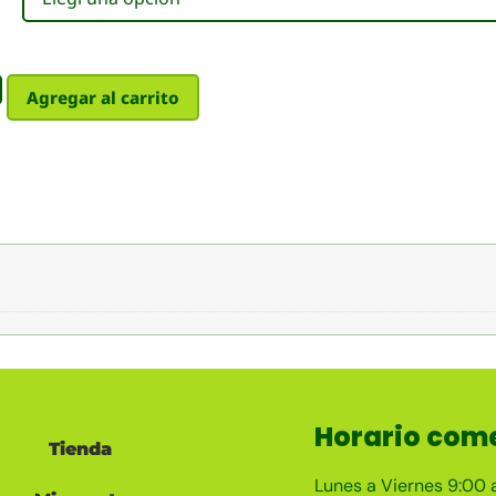
Agregar al carrito
Horario come
Tienda
Lunes a Viernes 9:00 