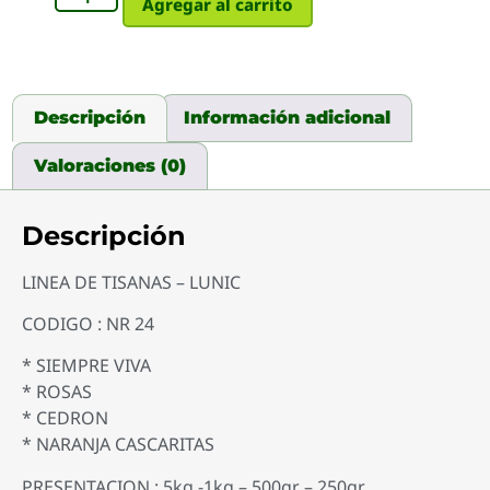
Agregar al carrito
Descripción
Información adicional
Valoraciones (0)
Descripción
LINEA DE TISANAS – LUNIC
CODIGO : NR 24
* SIEMPRE VIVA
* ROSAS
* CEDRON
* NARANJA CASCARITAS
PRESENTACION : 5kg -1kg – 500gr – 250gr