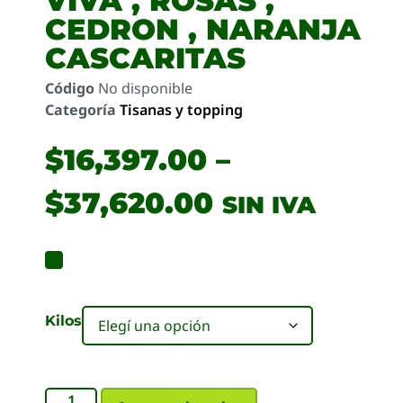
VIVA , ROSAS ,
CEDRON , NARANJA
CASCARITAS
Código
No disponible
Categoría
Tisanas y topping
$
16,397.00
–
$
37,620.00
SIN IVA
Kilos