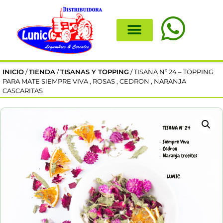
INICIO
/
TIENDA
/
TISANAS Y TOPPING
/ TISANA Nº 24 – TOPPING
PARA MATE SIEMPRE VIVA , ROSAS , CEDRON , NARANJA
CASCARITAS