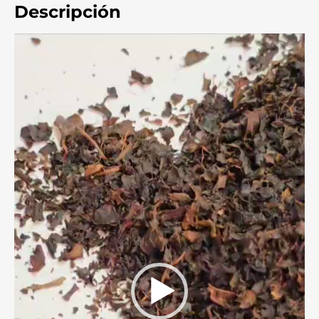
Descripción
Reproductor
de
video