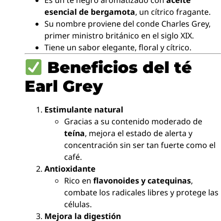
Es un té negro aromatizado con
aceite
esencial de bergamota
, un cítrico fragante.
Su nombre proviene del conde Charles Grey,
primer ministro británico en el siglo XIX.
Tiene un sabor elegante, floral y cítrico.
Beneficios del té
Earl Grey
Estimulante natural
Gracias a su contenido moderado de
teína
, mejora el estado de alerta y
concentración sin ser tan fuerte como el
café.
Antioxidante
Rico en
flavonoides y catequinas
,
combate los radicales libres y protege las
células.
Mejora la digestión