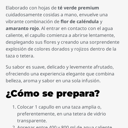
Elaborado con hojas de
té verde premium
cuidadosamente cosidas a mano, envuelve una
vibrante combinación de
flor de caléndula
y
amaranto rojo
. Al entrar en contacto con el agua
caliente, el capullo comienza a abrirse lentamente,
desplegando sus flores y creando una sorprendente
explosión de colores dorados y rojizos dentro de la
taza o tetera.
Su sabor es suave, delicado y levemente afrutado,
ofreciendo una experiencia elegante que combina
belleza, aroma y sabor en una sola infusión.
¿Cómo se prepara?
Colocar 1 capullo en una taza amplia o,
preferentemente, en una tetera de vidrio
transparente.
Agregar entre 400 y 800 ml de agua caliente