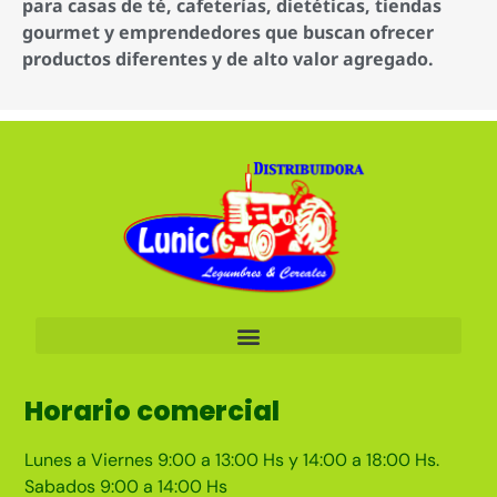
para casas de té, cafeterías, dietéticas, tiendas
gourmet y emprendedores que buscan ofrecer
productos diferentes y de alto valor agregado.
Horario comercial
Lunes a Viernes 9:00 a 13:00 Hs y 14:00 a 18:00 Hs.
Sabados 9:00 a 14:00 Hs