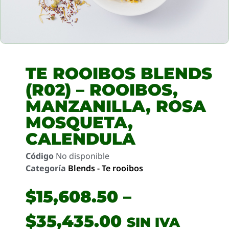
TE ROOIBOS BLENDS
(R02) – ROOIBOS,
MANZANILLA, ROSA
MOSQUETA,
CALENDULA
Código
No disponible
Categoría
Blends - Te rooibos
$
15,608.50
–
$
35,435.00
SIN IVA