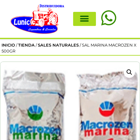
INICIO
/
TIENDA
/
SALES NATURALES
/ SAL MARINA MACROZEN X
500GR