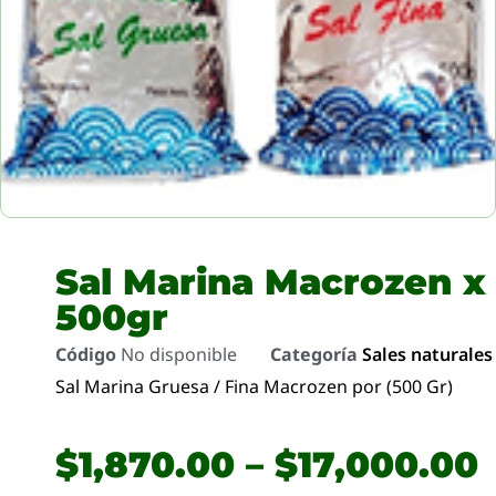
Sal Marina Macrozen x
500gr
Código
No disponible
Categoría
Sales naturales
Sal Marina Gruesa / Fina Macrozen por (500 Gr)
$
1,870.00
–
$
17,000.00