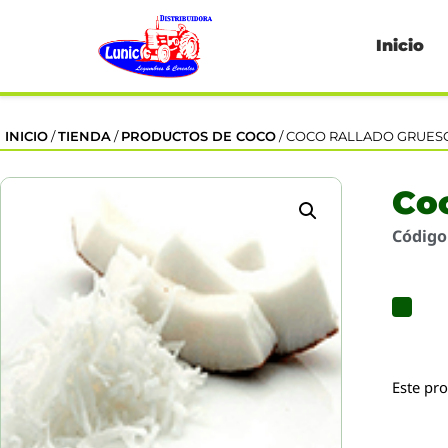
Inicio
INICIO
/
TIENDA
/
PRODUCTOS DE COCO
/ COCO RALLADO GRUESO 
Coc
Códig
Este pr