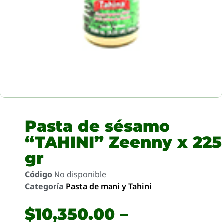
Pasta de sésamo
“TAHINI” Zeenny x 225
gr
Código
No disponible
Categoría
Pasta de mani y Tahini
$
10,350.00
–