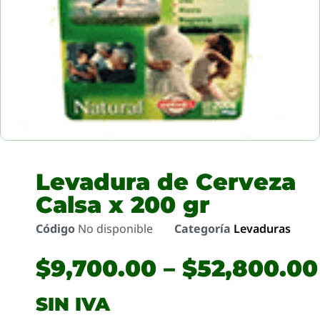
Levadura de Cerveza
Calsa x 200 gr
Código
No disponible
Categoría
Levaduras
$
9,700.00
–
$
52,800.00
SIN IVA