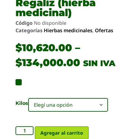
Regaliz (hierba
medicinal)
Código
No disponible
Categorías
Hierbas medicinales
,
Ofertas
$
10,620.00
–
$
134,000.00
SIN IVA
Kilos
Agregar al carrito