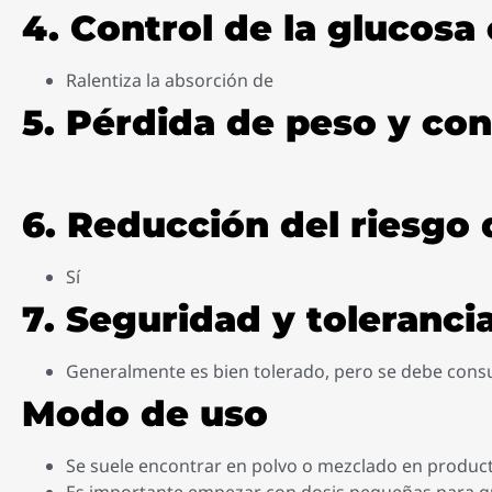
4. Control de la glucosa
Ralentiza la absorción de
5. Pérdida de peso y con
6. Reducción del riesgo
Sí
7. Seguridad y toleranci
Generalmente es bien tolerado, pero se debe consu
Modo de uso
Se suele encontrar en polvo o mezclado en product
Es importante empezar con dosis pequeñas para que