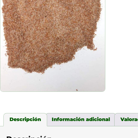
Descripción
Información adicional
Valora