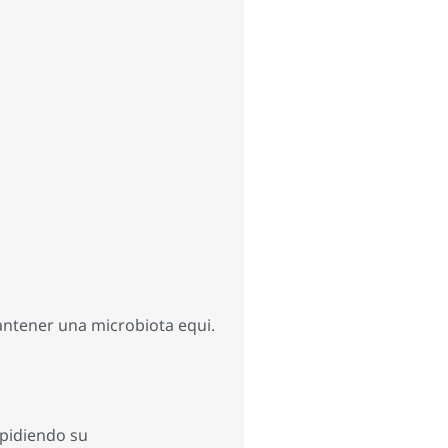
mantener una microbiota equi.
impidiendo su