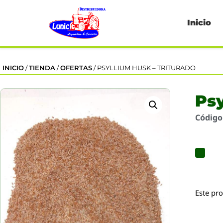
Inicio
INICIO
/
TIENDA
/
OFERTAS
/ PSYLLIUM HUSK – TRITURADO
Ps
Códig
Este pr