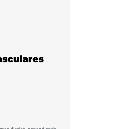
asculares
ramos diarios, dependiendo