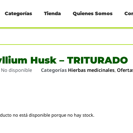
Categorías
Tienda
Quienes Somos
Co
yllium Husk – TRITURADO
o
No disponible
Categorías
Hierbas medicinales
,
Oferta
oducto no está disponible porque no hay stock.