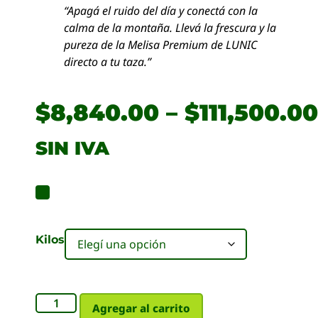
“Apagá el ruido del día y conectá con la
calma de la montaña. Llevá la frescura y la
pureza de la Melisa Premium de LUNIC
directo a tu taza.”
$
8,840.00
–
$
111,500.00
SIN IVA
Kilos
Agregar al carrito