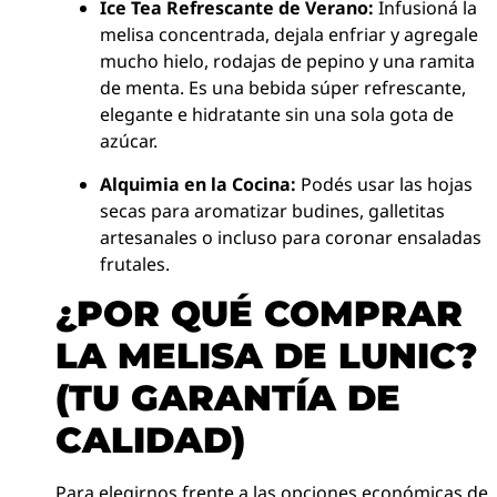
Ice Tea Refrescante de Verano:
Infusioná la
melisa concentrada, dejala enfriar y agregale
mucho hielo, rodajas de pepino y una ramita
de menta. Es una bebida súper refrescante,
elegante e hidratante sin una sola gota de
azúcar.
Alquimia en la Cocina:
Podés usar las hojas
secas para aromatizar budines, galletitas
artesanales o incluso para coronar ensaladas
frutales.
¿POR QUÉ COMPRAR
LA MELISA DE LUNIC?
(TU GARANTÍA DE
CALIDAD)
Para elegirnos frente a las opciones económicas de