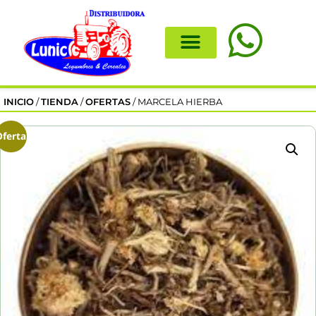
INICIO
/
TIENDA
/
OFERTAS
/ MARCELA HIERBA
Oferta