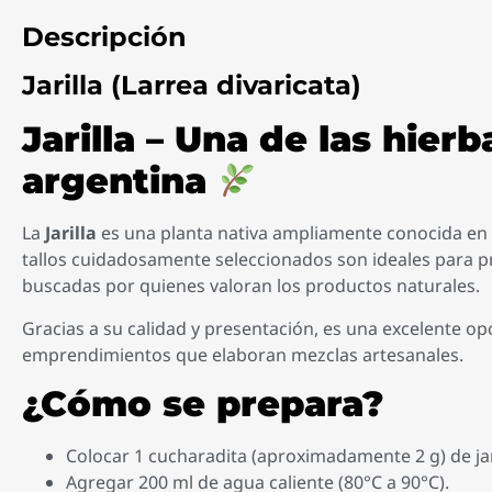
Descripción
Jarilla (Larrea divaricata)
Jarilla – Una de las hier
argentina
La
Jarilla
es una planta nativa ampliamente conocida en la
tallos cuidadosamente seleccionados son ideales para p
buscadas por quienes valoran los productos naturales.
Gracias a su calidad y presentación, es una excelente o
emprendimientos que elaboran mezclas artesanales.
¿Cómo se prepara?
Colocar 1 cucharadita (aproximadamente 2 g) de jar
Agregar 200 ml de agua caliente (80°C a 90°C).