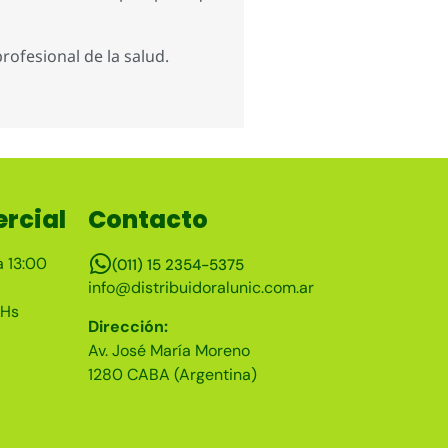
ofesional de la salud.
rcial
Contacto
a 13:00
(011) 15 2354-5375
info@distribuidoralunic.com.ar
 Hs
Dirección:
Av. José María Moreno
1280 CABA (Argentina)