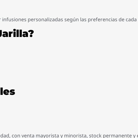
infusiones personalizadas según las preferencias de cada
arilla?
les
lidad, con venta mayorista y minorista, stock permanente y 