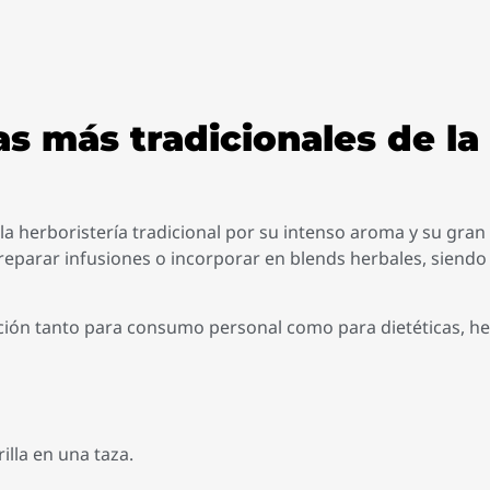
bas más tradicionales de la 
 herboristería tradicional por su intenso aroma y su gran v
reparar infusiones o incorporar en blends herbales, siendo
pción tanto para consumo personal como para dietéticas, he
illa en una taza.