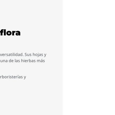
flora
ersatilidad. Sus hojas y
 una de las hierbas más
rboristerías y