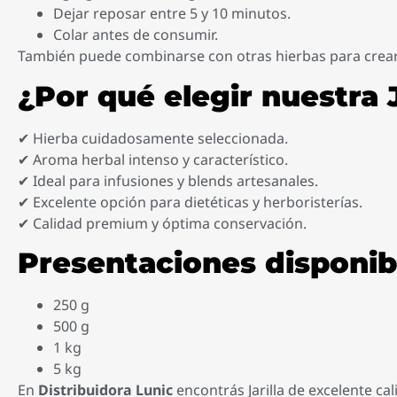
Dejar reposar entre 5 y 10 minutos.
Colar antes de consumir.
También puede combinarse con otras hierbas para crear 
¿Por qué elegir nuestra J
✔ Hierba cuidadosamente seleccionada.
✔ Aroma herbal intenso y característico.
✔ Ideal para infusiones y blends artesanales.
✔ Excelente opción para dietéticas y herboristerías.
✔ Calidad premium y óptima conservación.
Presentaciones disponib
250 g
500 g
1 kg
5 kg
En
Distribuidora Lunic
encontrás Jarilla de excelente ca