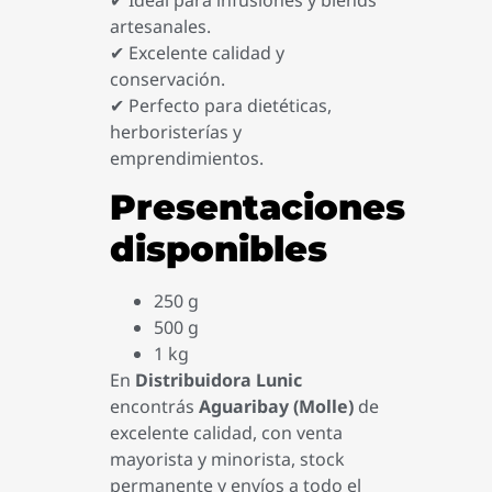
artesanales.
✔ Excelente calidad y
conservación.
✔ Perfecto para dietéticas,
herboristerías y
emprendimientos.
Presentaciones
disponibles
250 g
500 g
1 kg
En
Distribuidora Lunic
encontrás
Aguaribay (Molle)
de
excelente calidad, con venta
mayorista y minorista, stock
permanente y envíos a todo el