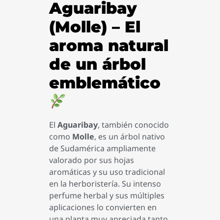
Aguaribay
(Molle) – El
aroma natural
de un árbol
emblemático
El
Aguaribay
, también conocido
como
Molle
, es un árbol nativo
de Sudamérica ampliamente
valorado por sus hojas
aromáticas y su uso tradicional
en la herboristería. Su intenso
perfume herbal y sus múltiples
aplicaciones lo convierten en
una planta muy apreciada tanto