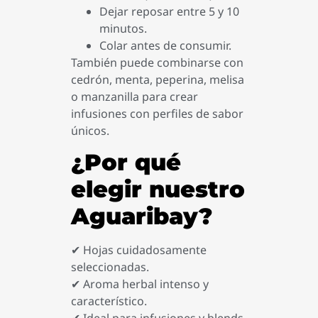
Dejar reposar entre 5 y 10
minutos.
Colar antes de consumir.
También puede combinarse con
cedrón, menta, peperina, melisa
o manzanilla para crear
infusiones con perfiles de sabor
únicos.
¿Por qué
elegir nuestro
Aguaribay?
✔ Hojas cuidadosamente
seleccionadas.
✔ Aroma herbal intenso y
característico.
✔ Ideal para infusiones y blends