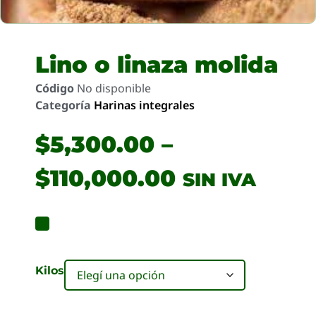
Lino o linaza molida
Código
No disponible
Categoría
Harinas integrales
$
5,300.00
–
$
110,000.00
SIN IVA
Kilos