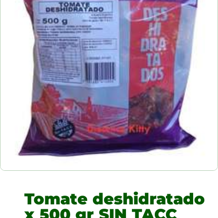
Tomate deshidratado
x 500 gr SIN TACC