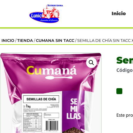
Inicio
INICIO
/
TIENDA
/
CUMANA SIN TACC
/ SEMILLA DE CHÍA SIN TACC X
Sem
Códig
Este pr