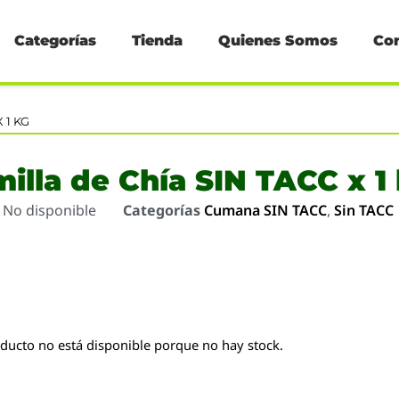
Categorías
Tienda
Quienes Somos
Co
 1 KG
illa de Chía SIN TACC x 1
o
No disponible
Categorías
Cumana SIN TACC
,
Sin TACC
oducto no está disponible porque no hay stock.