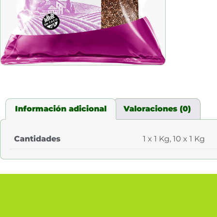
Información adicional
Valoraciones (0)
Cantidades
1 x 1 Kg, 10 x 1 Kg