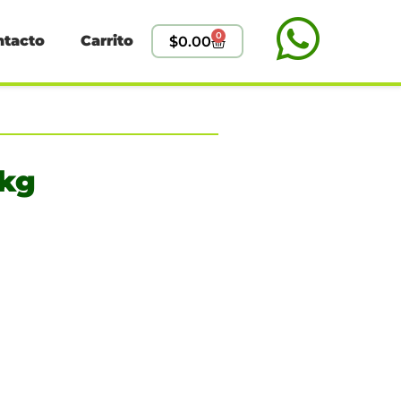
0
ntacto
Carrito
$
0.00
 kg