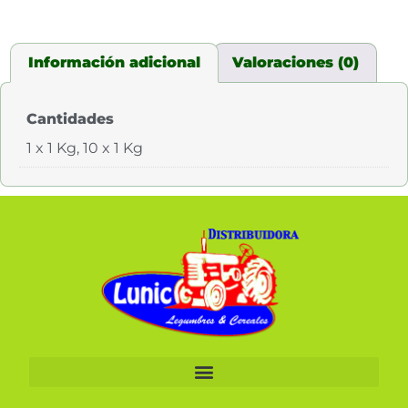
Información adicional
Valoraciones (0)
Cantidades
1 x 1 Kg, 10 x 1 Kg