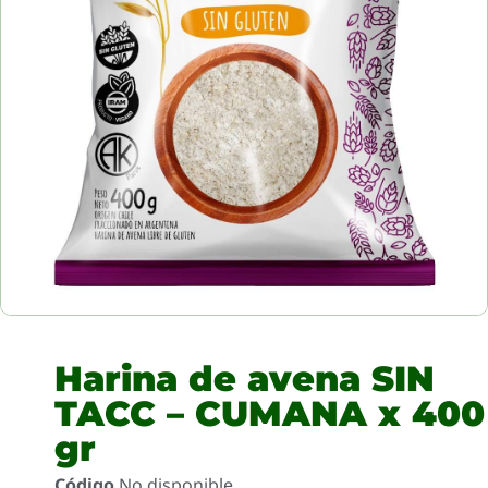
Harina de avena SIN
TACC – CUMANA x 400
gr
Código
No disponible