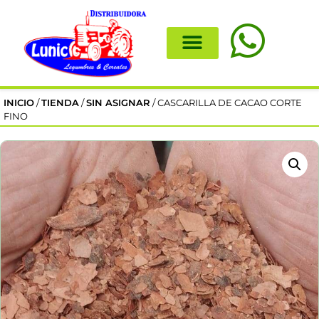
INICIO
/
TIENDA
/
SIN ASIGNAR
/ CASCARILLA DE CACAO CORTE
FINO