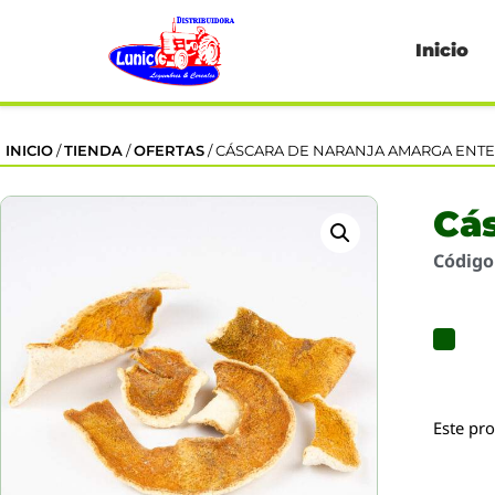
Inicio
INICIO
/
TIENDA
/
OFERTAS
/ CÁSCARA DE NARANJA AMARGA ENT
Cá
Códig
Este pr