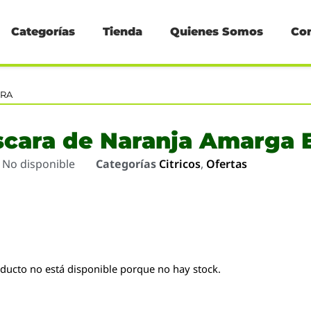
Categorías
Tienda
Quienes Somos
Co
ERA
scara de Naranja Amarga 
o
No disponible
Categorías
Citricos
,
Ofertas
oducto no está disponible porque no hay stock.