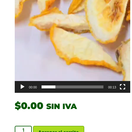
00:00
00:13
$
0.00
SIN IVA