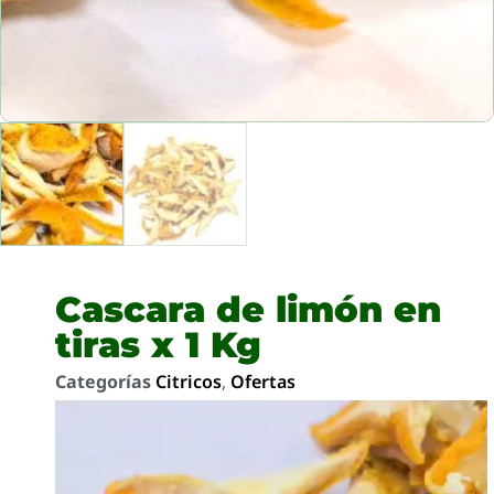
Cascara de limón en
tiras x 1 Kg
Categorías
Citricos
,
Ofertas
Reproductor
de
video