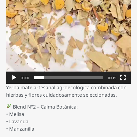
00:00
00:19
Yerba mate artesanal agroecológica combinada con
hierbas y flores cuidadosamente seleccionadas.
Blend N°2 – Calma Botánica:
• Melisa
• Lavanda
• Manzanilla