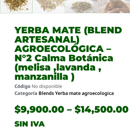
YERBA MATE (BLEND
ARTESANAL)
AGROECOLÓGICA –
N°2 Calma Botánica
(melisa ,lavanda ,
manzanilla )
Código
No disponible
Categoría
Blends Yerba mate agroecologica
$
9,900.00
–
$
14,500.00
SIN IVA