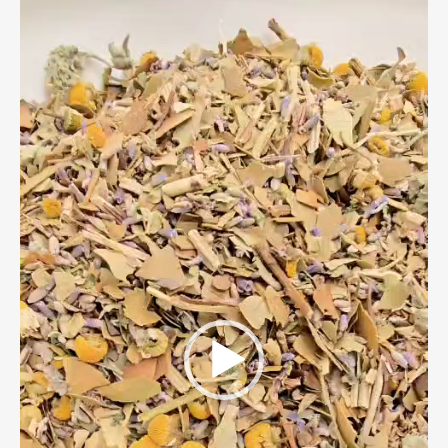
Reproductor
de
video