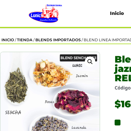
Inicio
INICIO
/
TIENDA
/
BLENDS IMPORTADOS
/ BLEND LINEA IMPORTAD
Ble
jaz
RE
Códig
$
16