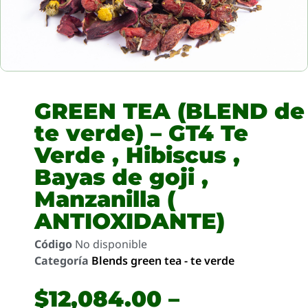
GREEN TEA (BLEND de
te verde) – GT4 Te
Verde , Hibiscus ,
Bayas de goji ,
Manzanilla (
ANTIOXIDANTE)
Código
No disponible
Categoría
Blends green tea - te verde
$
12,084.00
–