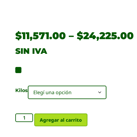
$
11,571.00
–
$
24,225.00
SIN IVA
Kilos
Agregar al carrito