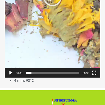
00:00
00:30
4 min. 90°C