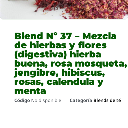
Blend Nº 37 – Mezcla
de hierbas y flores
(digestiva) hierba
buena, rosa mosqueta,
jengibre, hibiscus,
rosas, calendula y
menta
Código
No disponible
Categoría
Blends de té