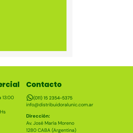
rcial
Contacto
a 13:00
(011) 15 2354-5375
info@distribuidoralunic.com.ar
 Hs
Dirección:
Av. José María Moreno
1280 CABA (Argentina)