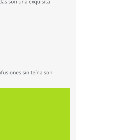
das son una exquisita
nfusiones sin teína son