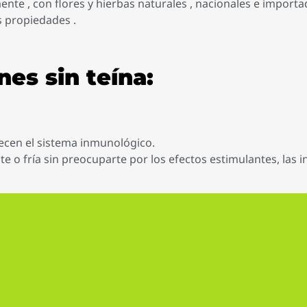
nte , con flores y hierbas naturales , nacionales e importa
s propiedades .
nes sin teína:
alecen el sistema inmunológico.
e o fría sin preocuparte por los efectos estimulantes, las i