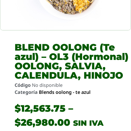
BLEND OOLONG (Te
azul) – OL3 (Hormonal)
OOLONG, SALVIA,
CALENDULA, HINOJO
Código
No disponible
Categoría
Blends oolong - te azul
$
12,563.75
–
$
26,980.00
SIN IVA