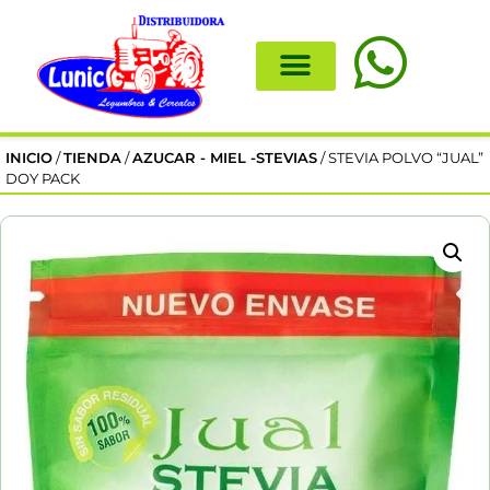
INICIO
/
TIENDA
/
AZUCAR - MIEL -STEVIAS
/ STEVIA POLVO “JUAL”
DOY PACK