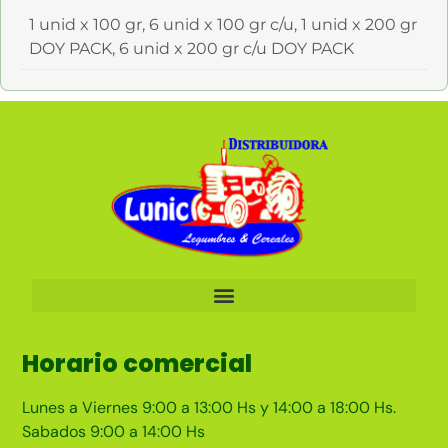
1 unid x 100 gr, 6 unid x 100 gr c/u, 1 unid x 200 gr
DOY PACK, 6 unid x 200 gr c/u DOY PACK
Horario comercial
Lunes a Viernes 9:00 a 13:00 Hs y 14:00 a 18:00 Hs.
Sabados 9:00 a 14:00 Hs