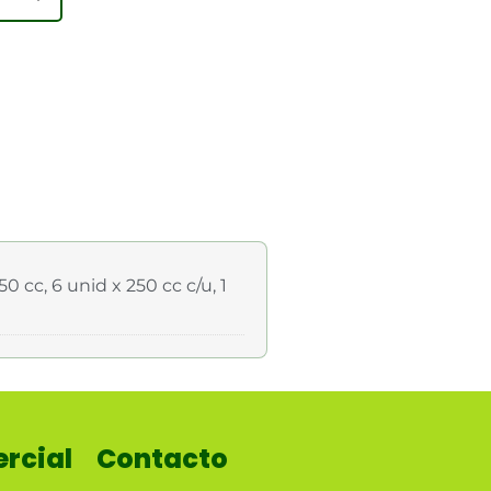
50 cc, 6 unid x 250 cc c/u, 1
rcial
Contacto