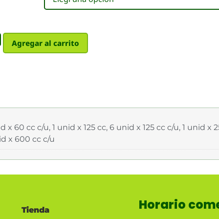
Agregar al carrito
d x 60 cc c/u, 1 unid x 125 cc, 6 unid x 125 cc c/u, 1 unid x 2
id x 600 cc c/u
Horario come
Tienda