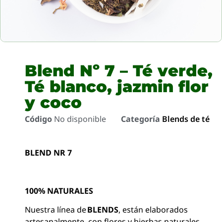
Blend Nº 7 – Té verde,
Té blanco, jazmin flor
y coco
Código
No disponible
Categoría
Blends de té
BLEND NR 7
100% NATURALES
Nuestra línea de
BLENDS
, están elaborados
artesanalmente, con flores y hierbas naturales ,