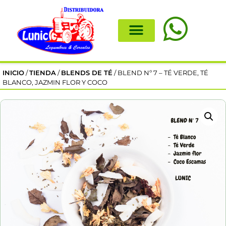
INICIO
/
TIENDA
/
BLENDS DE TÉ
/ BLEND Nº 7 – TÉ VERDE, TÉ
BLANCO, JAZMIN FLOR Y COCO