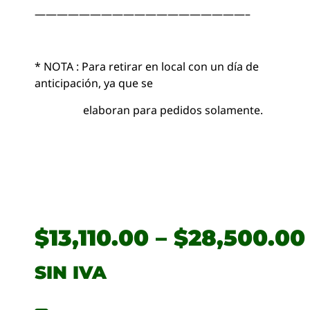
———————————————————–
* NOTA : Para retirar en local con un día de
anticipación, ya que se
elaboran para pedidos solamente.
$
13,110.00
–
$
28,500.00
SIN IVA