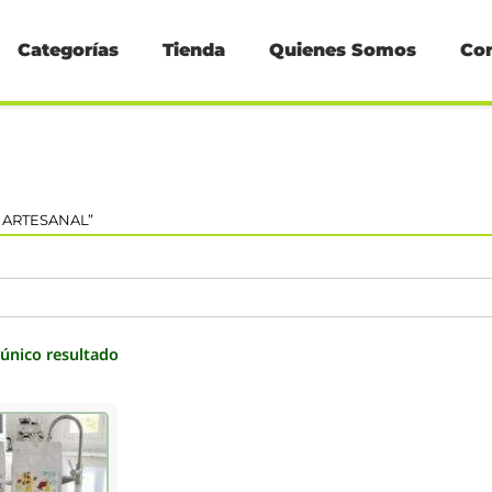
Categorías
Tienda
Quienes Somos
Co
 ARTESANAL”
único resultado