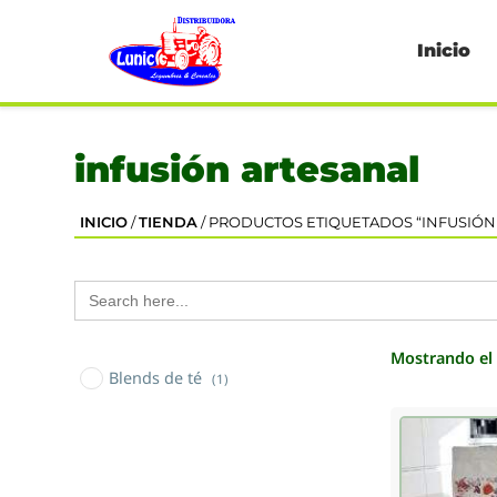
Inicio
infusión artesanal
INICIO
/
TIENDA
/ PRODUCTOS ETIQUETADOS “INFUSIÓN
Search
for:
Mostrando el 
Blends de té
(1)