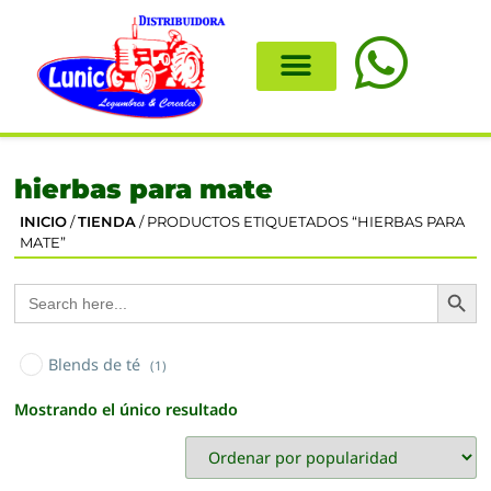
hierbas para mate
INICIO
/
TIENDA
/ PRODUCTOS ETIQUETADOS “HIERBAS PARA
MATE”
Search
Search
for:
Blends de té
(1)
Mostrando el único resultado