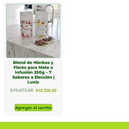
Blend de Hierbas y
Flores para Mate o
Infusión 250g – 7
Sabores a Elección |
Lunic
$
19,473.68
$
18,500.00
Agregar al carrito