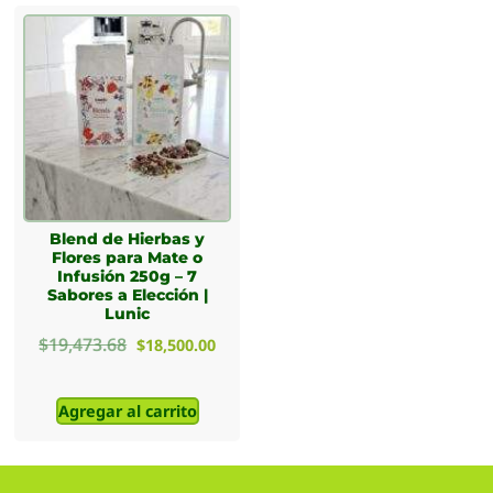
Blend de Hierbas y
Flores para Mate o
Infusión 250g – 7
Sabores a Elección |
Lunic
$
19,473.68
$
18,500.00
Agregar al carrito