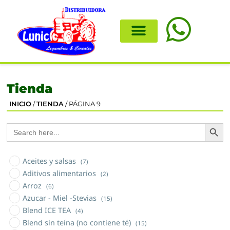
Tienda
INICIO
/
TIENDA
/ PÁGINA 9
Search
Search
for:
Aceites y salsas
(7)
Aditivos alimentarios
(2)
Arroz
(6)
Azucar - Miel -Stevias
(15)
Blend ICE TEA
(4)
Blend sin teína (no contiene té)
(15)