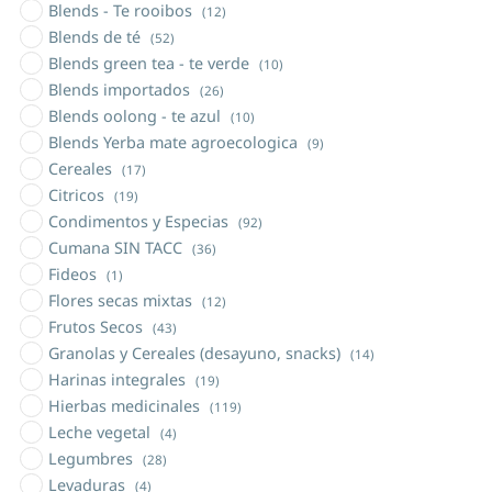
Blends - Te rooibos
(12)
Blends de té
(52)
Blends green tea - te verde
(10)
Blends importados
(26)
Blends oolong - te azul
(10)
Blends Yerba mate agroecologica
(9)
Cereales
(17)
Citricos
(19)
Condimentos y Especias
(92)
Cumana SIN TACC
(36)
Fideos
(1)
Flores secas mixtas
(12)
Frutos Secos
(43)
Granolas y Cereales (desayuno, snacks)
(14)
Harinas integrales
(19)
Hierbas medicinales
(119)
Leche vegetal
(4)
Legumbres
(28)
Levaduras
(4)