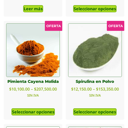
Leer más
Seleccionar opciones
OFERTA
OFERTA
Pimienta Cayena Molida
Spirulina en Polvo
$
10,100.00
–
$
207,500.00
$
12,150.00
–
$
153,350.00
SIN IVA
SIN IVA
Seleccionar opciones
Seleccionar opciones