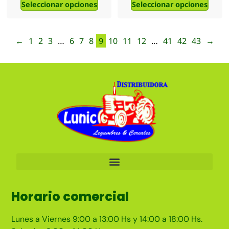
Seleccionar opciones
Seleccionar opciones
←
1
2
3
…
6
7
8
9
10
11
12
…
41
42
43
→
Horario comercial
Lunes a Viernes 9:00 a 13:00 Hs y 14:00 a 18:00 Hs.