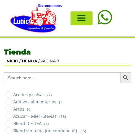
Tienda
INICIO
/
TIENDA
/ PÁGINA 8
Search
Search
for:
Aceites y salsas
(7)
Aditivos alimentarios
(2)
Arroz
(6)
Azucar - Miel -Stevias
(15)
Blend ICE TEA
(4)
Blend sin teína (no contiene té)
(15)