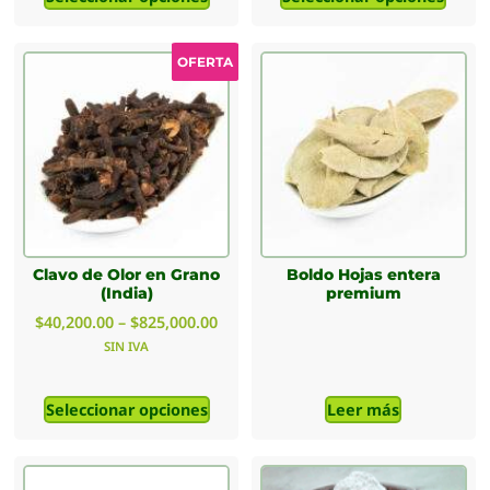
OFERTA
Clavo de Olor en Grano
Boldo Hojas entera
(India)
premium
$
40,200.00
–
$
825,000.00
SIN IVA
Seleccionar opciones
Leer más