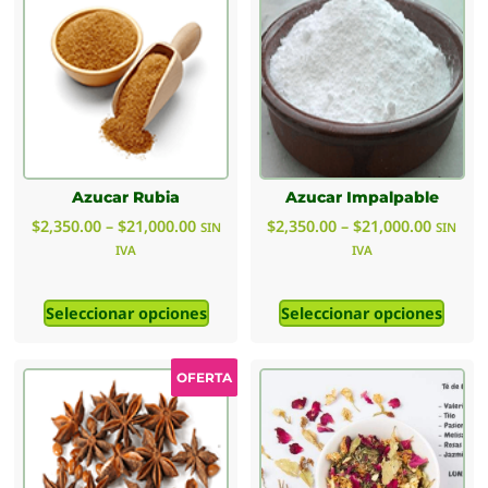
Azucar Rubia
Azucar Impalpable
$
2,350.00
–
$
21,000.00
$
2,350.00
–
$
21,000.00
SIN
SIN
IVA
IVA
Seleccionar opciones
Seleccionar opciones
OFERTA