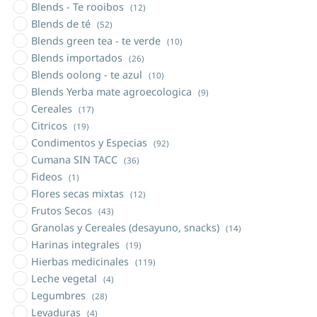
Blends - Te rooibos
(12)
Blends de té
(52)
Blends green tea - te verde
(10)
Blends importados
(26)
Blends oolong - te azul
(10)
Blends Yerba mate agroecologica
(9)
Cereales
(17)
Citricos
(19)
Condimentos y Especias
(92)
Cumana SIN TACC
(36)
Fideos
(1)
Flores secas mixtas
(12)
Frutos Secos
(43)
Granolas y Cereales (desayuno, snacks)
(14)
Harinas integrales
(19)
Hierbas medicinales
(119)
Leche vegetal
(4)
Legumbres
(28)
Levaduras
(4)