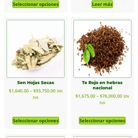
Seleccionar opciones
Leer más
Sen Hojas Secas
Te Rojo en hebras
nacional
$
1,640.00
–
$
93,750.00
SIN
$
1,675.00
–
$
76,000.00
SIN
IVA
IVA
Seleccionar opciones
Seleccionar opciones