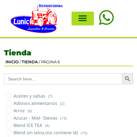
Tienda
INICIO
/
TIENDA
/ PÁGINA 6
Search
Search
for:
Aceites y salsas
(7)
Aditivos alimentarios
(2)
Arroz
(6)
Azucar - Miel -Stevias
(15)
Blend ICE TEA
(4)
Blend sin teína (no contiene té)
(15)