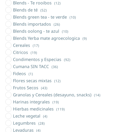
Blends - Te rooibos
(12)
Blends de té
(52)
Blends green tea - te verde
(10)
Blends importados
(26)
Blends oolong - te azul
(10)
Blends Yerba mate agroecologica
(9)
Cereales
(17)
Citricos
(19)
Condimentos y Especias
(92)
Cumana SIN TACC
(36)
Fideos
(1)
Flores secas mixtas
(12)
Frutos Secos
(43)
Granolas y Cereales (desayuno, snacks)
(14)
Harinas integrales
(19)
Hierbas medicinales
(119)
Leche vegetal
(4)
Legumbres
(28)
Levaduras
(4)