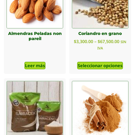
Almendras Peladas non
Coriandro en grano
pareil
$
3,300.00
–
$
67,500.00
SIN
IVA
Leer más
Seleccionar opciones