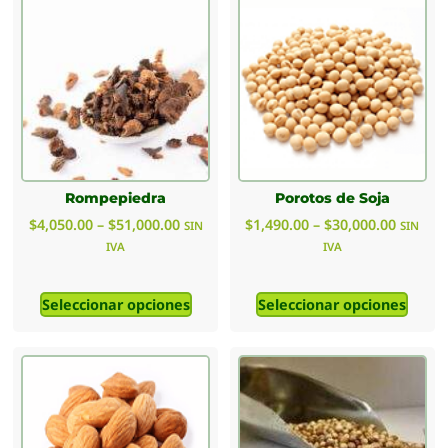
Rompepiedra
Porotos de Soja
$
4,050.00
–
$
51,000.00
$
1,490.00
–
$
30,000.00
SIN
SIN
IVA
IVA
Seleccionar opciones
Seleccionar opciones