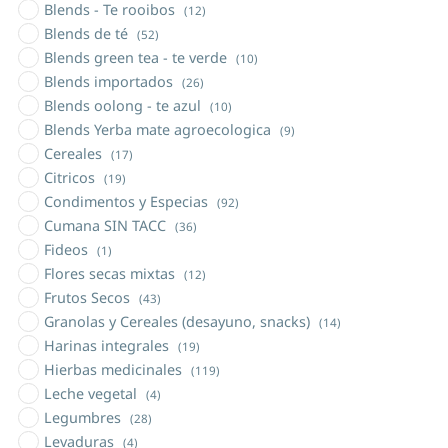
Blends - Te rooibos
(12)
Blends de té
(52)
Blends green tea - te verde
(10)
Blends importados
(26)
Blends oolong - te azul
(10)
Blends Yerba mate agroecologica
(9)
Cereales
(17)
Citricos
(19)
Condimentos y Especias
(92)
Cumana SIN TACC
(36)
Fideos
(1)
Flores secas mixtas
(12)
Frutos Secos
(43)
Granolas y Cereales (desayuno, snacks)
(14)
Harinas integrales
(19)
Hierbas medicinales
(119)
Leche vegetal
(4)
Legumbres
(28)
Levaduras
(4)