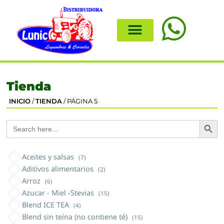
Tienda
INICIO
/
TIENDA
/ PÁGINA 5
Search
Search
for:
Aceites y salsas
(7)
Aditivos alimentarios
(2)
Arroz
(6)
Azucar - Miel -Stevias
(15)
Blend ICE TEA
(4)
Blend sin teína (no contiene té)
(15)