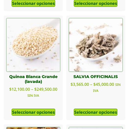
Seleccionar opciones
Seleccionar opciones
Quinoa Blanca Grande
SALVIA OFFICINALIS
(lavada)
$
3,565.00
–
$
45,000.00
SIN
$
12,100.00
–
$
249,500.00
IVA
SIN IVA
Seleccionar opciones
Seleccionar opciones