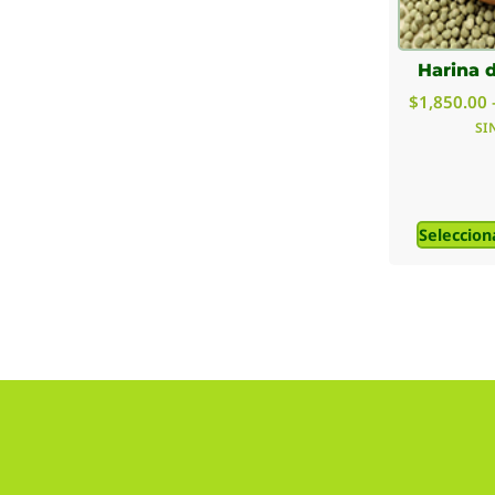
Harina 
$
1,850.00
SI
Seleccion