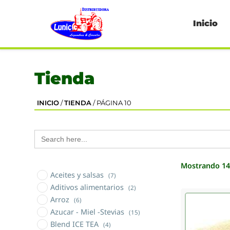
Inicio
Tienda
INICIO
/
TIENDA
/ PÁGINA 10
Search
for:
Mostrando 14
Aceites y salsas
(7)
Aditivos alimentarios
(2)
Arroz
(6)
Azucar - Miel -Stevias
(15)
Blend ICE TEA
(4)