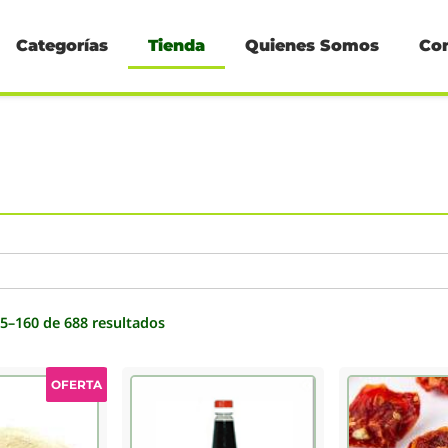
Categorías
Tienda
Quienes Somos
Co
5–160 de 688 resultados
OFERTA