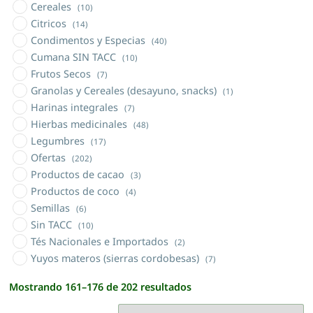
Cereales
(10)
Citricos
(14)
Condimentos y Especias
(40)
Cumana SIN TACC
(10)
Frutos Secos
(7)
Granolas y Cereales (desayuno, snacks)
(1)
Harinas integrales
(7)
Hierbas medicinales
(48)
Legumbres
(17)
Ofertas
(202)
Productos de cacao
(3)
Productos de coco
(4)
Semillas
(6)
Sin TACC
(10)
Tés Nacionales e Importados
(2)
Yuyos materos (sierras cordobesas)
(7)
Mostrando 161–176 de 202 resultados